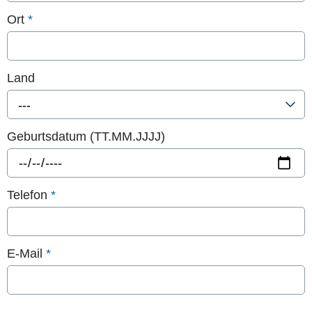
Ort
*
Land
---
Geburtsdatum (TT.MM.JJJJ)
Telefon
*
E-Mail
*