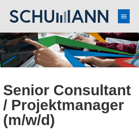
Deutsch
Englisch
Alle aktuellen Stellenangebote
Senior Consultant
/ Projektmanager
(m/w/d)