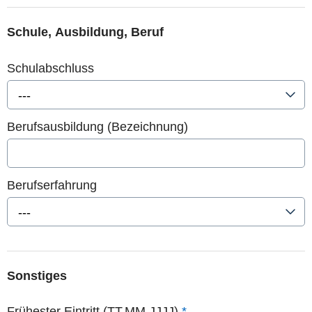
Schule, Ausbildung, Beruf
Schulabschluss
---
Berufsausbildung (Bezeichnung)
Berufserfahrung
---
Sonstiges
Frühester Eintritt (TT.MM.JJJJ)
*