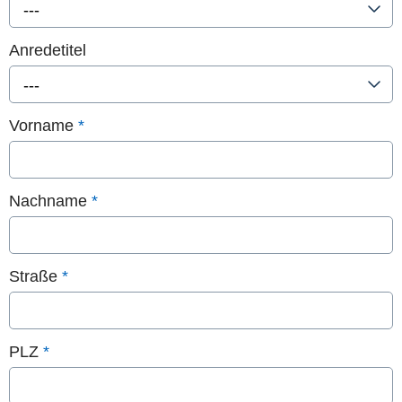
---
Anredetitel
---
Vorname
*
Nachname
*
Straße
*
PLZ
*